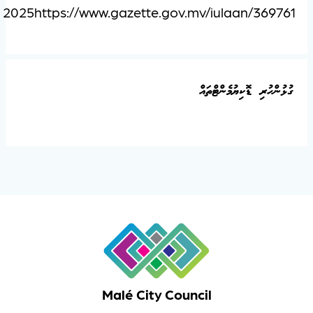
2025
https://www.gazette.gov.mv/iulaan/369761
ގުޅުންހުރި ޑޮކިޔުމެންޓްތައް
Malé City Council