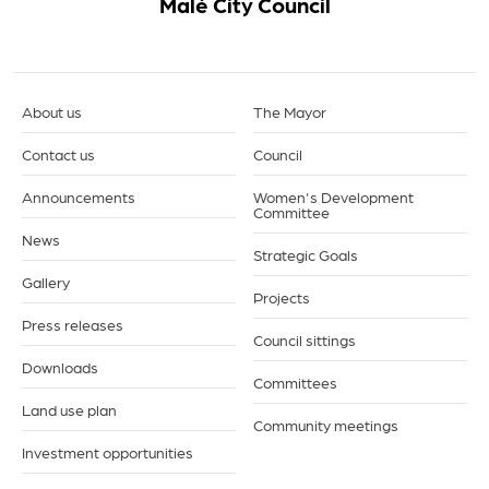
Malé City Council
About us
The Mayor
Contact us
Council
Announcements
Women's Development
Committee
News
Strategic Goals
Gallery
Projects
Press releases
Council sittings
Downloads
Committees
Land use plan
Community meetings
Investment opportunities