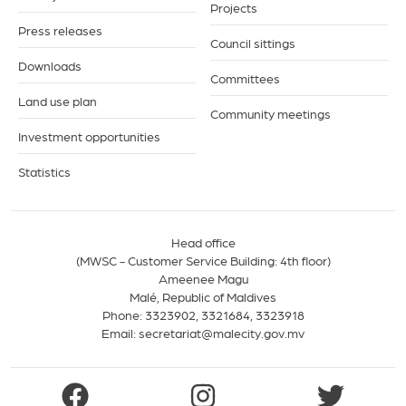
Projects
Press releases
Council sittings
Downloads
Committees
Land use plan
Community meetings
Investment opportunities
Statistics
Head office
(MWSC - Customer Service Building: 4th floor)
Ameenee Magu
Malé, Republic of Maldives
Phone:
3323902
,
3321684
,
3323918
Email:
secretariat@malecity.gov.mv