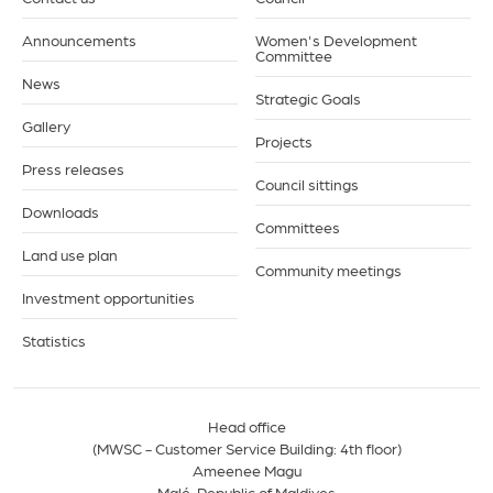
Announcements
Women's Development
Committee
News
Strategic Goals
Gallery
Projects
Press releases
Council sittings
Downloads
Committees
Land use plan
Community meetings
Investment opportunities
Statistics
Head office
(MWSC - Customer Service Building: 4th floor)
Ameenee Magu
Malé, Republic of Maldives